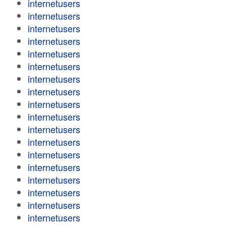
internetusers
internetusers
internetusers
internetusers
internetusers
internetusers
internetusers
internetusers
internetusers
internetusers
internetusers
internetusers
internetusers
internetusers
internetusers
internetusers
internetusers
internetusers