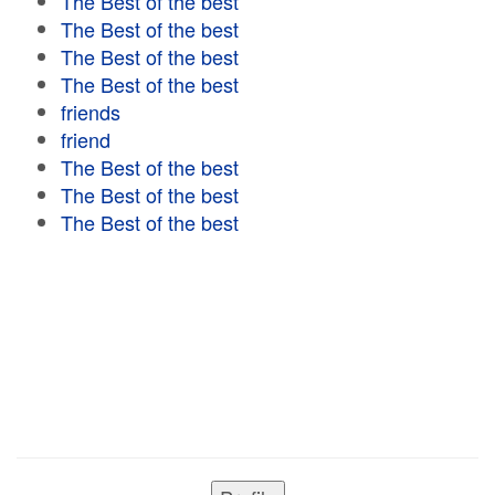
The Best of the best
The Best of the best
The Best of the best
The Best of the best
friends
friend
The Best of the best
The Best of the best
The Best of the best