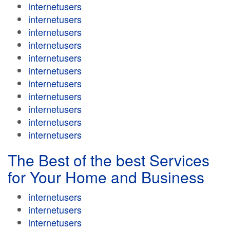
internetusers
internetusers
internetusers
internetusers
internetusers
internetusers
internetusers
internetusers
internetusers
internetusers
internetusers
The Best of the best Services
for Your Home and Business
internetusers
internetusers
internetusers