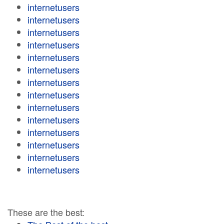
internetusers
internetusers
internetusers
internetusers
internetusers
internetusers
internetusers
internetusers
internetusers
internetusers
internetusers
internetusers
internetusers
internetusers
These are the best: