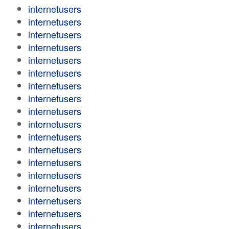
internetusers
internetusers
internetusers
internetusers
internetusers
internetusers
internetusers
internetusers
internetusers
internetusers
internetusers
internetusers
internetusers
internetusers
internetusers
internetusers
internetusers
internetusers