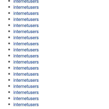
internetusers
internetusers
internetusers
internetusers
internetusers
internetusers
internetusers
internetusers
internetusers
internetusers
internetusers
internetusers
internetusers
internetusers
internetusers
internetusers
internetusers
internetusers