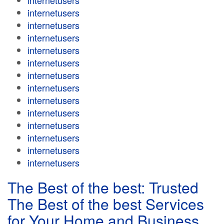
internetusers
internetusers
internetusers
internetusers
internetusers
internetusers
internetusers
internetusers
internetusers
internetusers
internetusers
internetusers
internetusers
internetusers
The Best of the best: Trusted
The Best of the best Services
for Your Home and Business