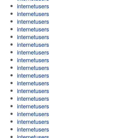
internetusers
internetusers
internetusers
internetusers
internetusers
internetusers
internetusers
internetusers
internetusers
internetusers
internetusers
internetusers
internetusers
internetusers
internetusers
internetusers
internetusers
internetusers