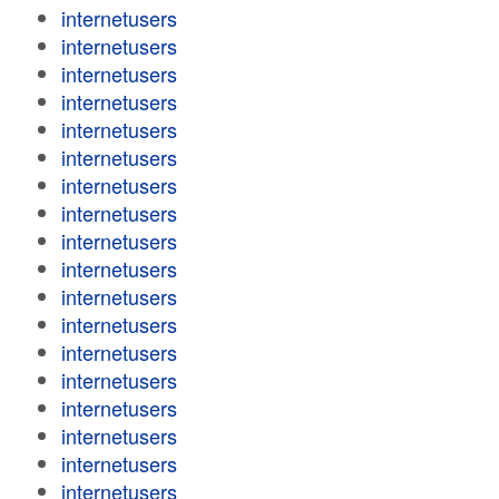
internetusers
internetusers
internetusers
internetusers
internetusers
internetusers
internetusers
internetusers
internetusers
internetusers
internetusers
internetusers
internetusers
internetusers
internetusers
internetusers
internetusers
internetusers