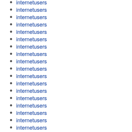
internetusers
internetusers
internetusers
internetusers
internetusers
internetusers
internetusers
internetusers
internetusers
internetusers
internetusers
internetusers
internetusers
internetusers
internetusers
internetusers
internetusers
internetusers