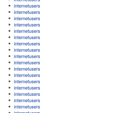
internetusers
internetusers
internetusers
internetusers
internetusers
internetusers
internetusers
internetusers
internetusers
internetusers
internetusers
internetusers
internetusers
internetusers
internetusers
internetusers
internetusers
internetusers