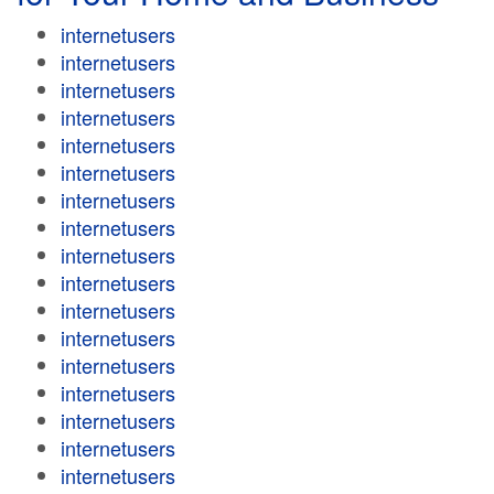
internetusers
internetusers
internetusers
internetusers
internetusers
internetusers
internetusers
internetusers
internetusers
internetusers
internetusers
internetusers
internetusers
internetusers
internetusers
internetusers
internetusers