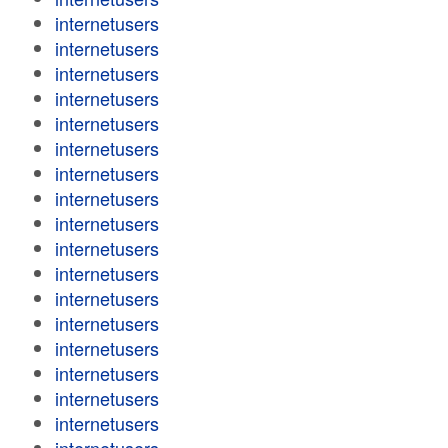
internetusers
internetusers
internetusers
internetusers
internetusers
internetusers
internetusers
internetusers
internetusers
internetusers
internetusers
internetusers
internetusers
internetusers
internetusers
internetusers
internetusers