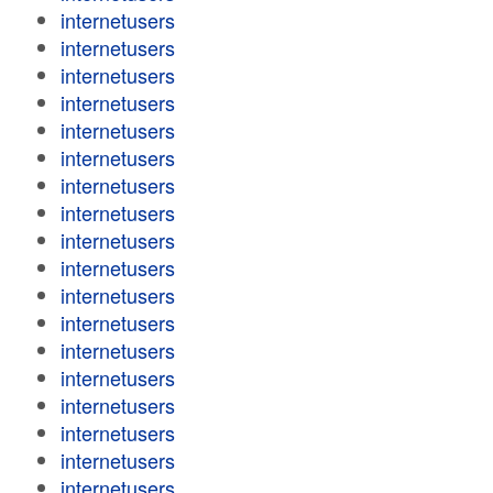
internetusers
internetusers
internetusers
internetusers
internetusers
internetusers
internetusers
internetusers
internetusers
internetusers
internetusers
internetusers
internetusers
internetusers
internetusers
internetusers
internetusers
internetusers