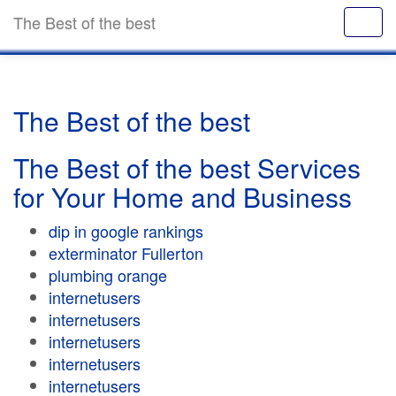
The Best of the best
The Best of the best
The Best of the best Services
for Your Home and Business
dip in google rankings
exterminator Fullerton
plumbing orange
internetusers
internetusers
internetusers
internetusers
internetusers