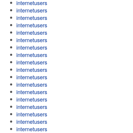
internetusers
internetusers
internetusers
internetusers
internetusers
internetusers
internetusers
internetusers
internetusers
internetusers
internetusers
internetusers
internetusers
internetusers
internetusers
internetusers
internetusers
internetusers